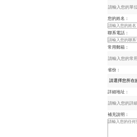
您的姓名：
聯系電話：
常用郵箱：
省份：
詳細地址：
補充說明：