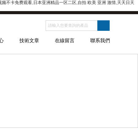
不卡免费观看,日本亚洲精品一区二区,自拍 欧美 亚洲 激情,天天日天
心
技術文章
在線留言
聯系我們