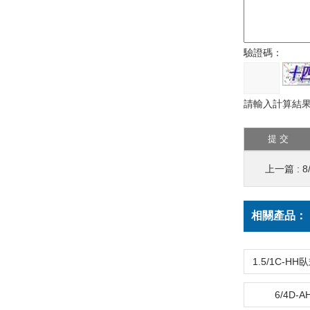
驗證碼：
請輸入計算結果
上一篇 :
8
相關產品：
6/4D