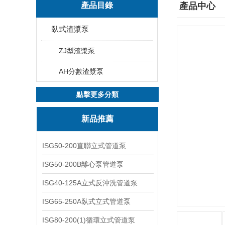
產品目錄
產品中心
臥式渣漿泵
ZJ型渣漿泵
AH分數渣漿泵
點擊更多分類
新品推薦
ISG50-200直聯立式管道泵
ISG50-200B離心泵管道泵
ISG40-125A立式反沖洗管道泵
ISG65-250A臥式立式管道泵
ISG80-200(1)循環立式管道泵