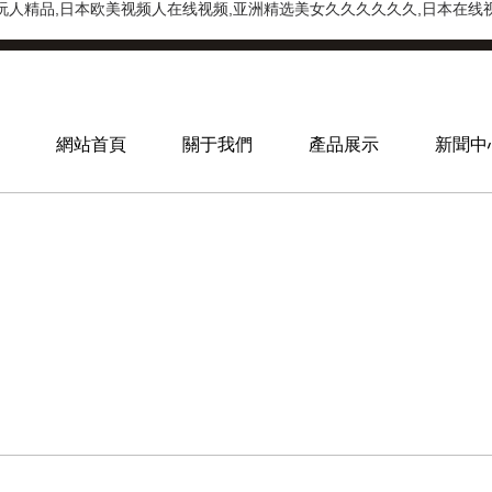
人精品,日本欧美视频人在线视频,亚洲精选美女久久久久久久,日本在线视频
網站首頁
關于我們
產品展示
新聞中